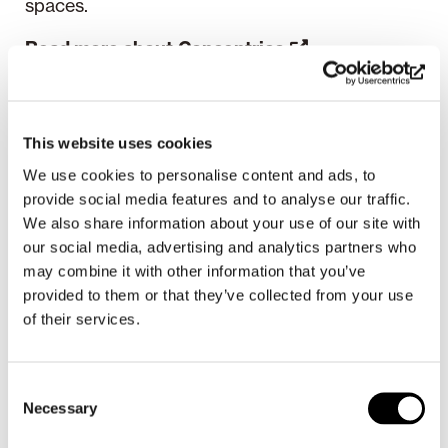
spaces.
Read more about
Concentrico
RaivioBumann’s installation is supported by
Ibero-American Institute of Finland in Madrid
This website uses cookies
We use cookies to personalise content and ads, to
provide social media features and to analyse our traffic.
We also share information about your use of our site with
our social media, advertising and analytics partners who
may combine it with other information that you’ve
provided to them or that they’ve collected from your use
of their services.
Photos: Josema Cutillas
Consent
Necessary
Selection