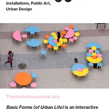
installations
,
Public Art
,
Urban Design
Tiivistelmä suomeksi alla
Basic Forms (of Urban Life)
is an interactive