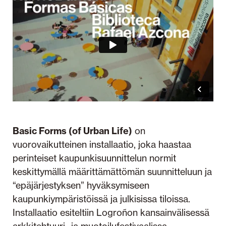
Basic Forms (of Urban Life)
on
vuorovaikutteinen installaatio, joka haastaa
perinteiset kaupunkisuunnittelun normit
keskittymällä määrittämättömän suunnitteluun ja
“epäjärjestyksen” hyväksymiseen
kaupunkiympäristöissä ja julkisissa tiloissa.
Installaatio esiteltiin Logroñon kansainvälisessä