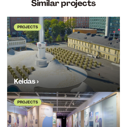
Similar projects
PROJECTS
Keidas ›
PROJECTS