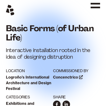
Siirry
sisältöön
Basic Forms (of Urban
Life)
Interactive installation rooted in the
idea of designing distruption
LOCATION
COMMISSIONED BY
Logroño’s International
Concenctrico
Architecture and Design
Festival
CATEGORIES
SHARE
Exhibitions and