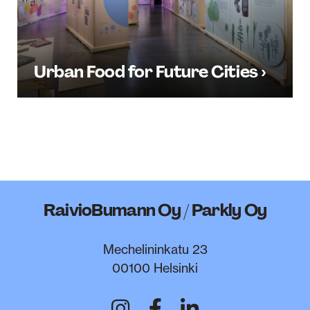
Urban Food for Future Cities ›
RaivioBumann Oy / Parkly Oy
Mechelininkatu 23
00100 Helsinki